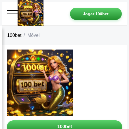
Jogar 100bet
100bet
Móvel
100bet