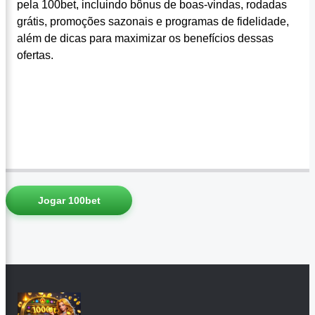
pela 100bet, incluindo bônus de boas-vindas, rodadas
grátis, promoções sazonais e programas de fidelidade,
além de dicas para maximizar os benefícios dessas
ofertas.
Jogar 100bet