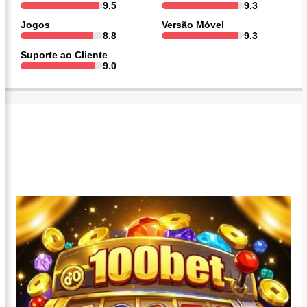
9.5
9.3
Jogos
Versão Móvel
8.8
9.3
Suporte ao Cliente
9.0
Informações básicas sobre Estrela Bet cassino