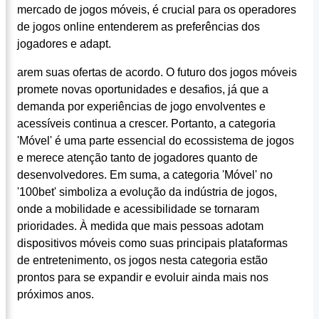
mercado de jogos móveis, é crucial para os operadores
de jogos online entenderem as preferências dos
jogadores e adapt.
arem suas ofertas de acordo. O futuro dos jogos móveis
promete novas oportunidades e desafios, já que a
demanda por experiências de jogo envolventes e
acessíveis continua a crescer. Portanto, a categoria
'Móvel' é uma parte essencial do ecossistema de jogos
e merece atenção tanto de jogadores quanto de
desenvolvedores. Em suma, a categoria 'Móvel' no
'100bet' simboliza a evolução da indústria de jogos,
onde a mobilidade e acessibilidade se tornaram
prioridades. À medida que mais pessoas adotam
dispositivos móveis como suas principais plataformas
de entretenimento, os jogos nesta categoria estão
prontos para se expandir e evoluir ainda mais nos
próximos anos.